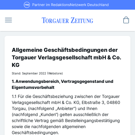
Direkt
RND Partner im RedaktionsNetzwerk De
zum
Inhalt
Me
Allgemeine Geschäftsbedingungen der
Torgauer Verlagsgesellschaft mbH & Co.
KG
Stand: September 2022 (Webstore)
1. Anwendungsbereich, Vertragsgegenstand und
Eigentumsvorbehalt
1.1 Für die Geschäftsbeziehung zwischen der Torgauer
Verlagsgesellschaft mbH & Co. KG, Elbstraße 3, 04860
Torgau, (nachfolgend „Anbieter“) und Ihnen
(nachfolgend „Kunden“) gelten ausschließlich der
schriftliche Vertrag gemäß Bestelleingangsbestätigung
sowie die nachfolgenden allgemeinen
Geschäftsbedingungen.