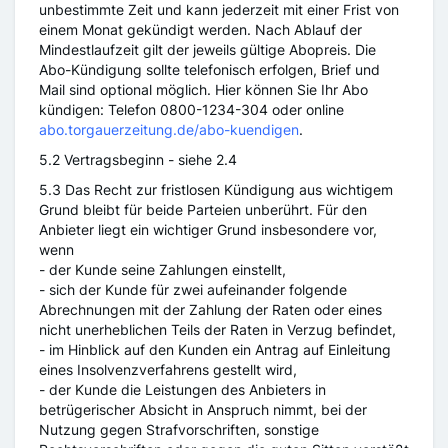
unbestimmte Zeit und kann jederzeit mit einer Frist von
einem Monat gekündigt werden. Nach Ablauf der
Mindestlaufzeit gilt der jeweils gültige Abopreis. Die
Abo-Kündigung sollte telefonisch erfolgen, Brief und
Mail sind optional möglich. Hier können Sie Ihr Abo
kündigen: Telefon 0800-1234-304 oder online
abo.torgauerzeitung.de/abo-kuendigen
.
5.2 Vertragsbeginn - siehe 2.4
5.3 Das Recht zur fristlosen Kündigung aus wichtigem
Grund bleibt für beide Parteien unberührt. Für den
Anbieter liegt ein wichtiger Grund insbesondere vor,
wenn
- der Kunde seine Zahlungen einstellt,
- sich der Kunde für zwei aufeinander folgende
Abrechnungen mit der Zahlung der Raten oder eines
nicht unerheblichen Teils der Raten in Verzug befindet,
- im Hinblick auf den Kunden ein Antrag auf Einleitung
eines Insolvenzverfahrens gestellt wird,
- der Kunde die Leistungen des Anbieters in
betrügerischer Absicht in Anspruch nimmt, bei der
Nutzung gegen Strafvorschriften, sonstige