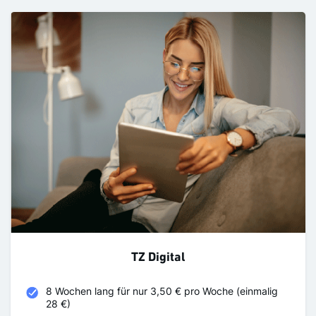
TZ Digital
8 Wochen lang für nur 3,50 € pro Woche (einmalig
28 €)