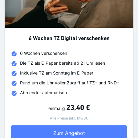
6 Wochen TZ Digital verschenken
6 Wochen verschenken
Die TZ als E-Paper bereits ab 21 Uhr lesen
Inklusive TZ am Sonntag im E-Paper
Rund um die Uhr voller Zugriff auf TZ+ und RND+
Abo endet automatisch
23,40 €
einmalig
Alle Preise inkl. MwSt.
6 Wochen TZ Digital v
Zum Angebot